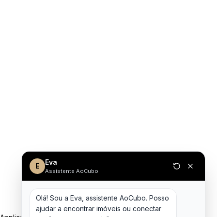
Eva
E
Assistente AoCubo
Olá! Sou a Eva, assistente AoCubo. Posso 
ajudar a encontrar imóveis ou conectar 