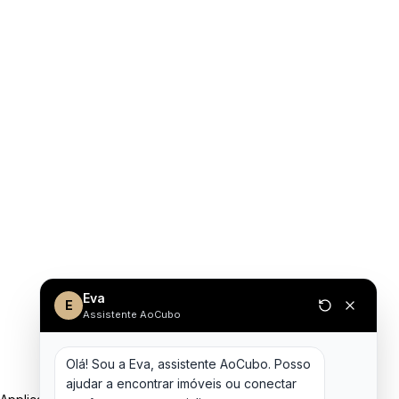
Eva
E
Assistente AoCubo
Olá! Sou a Eva, assistente AoCubo. Posso 
ajudar a encontrar imóveis ou conectar 