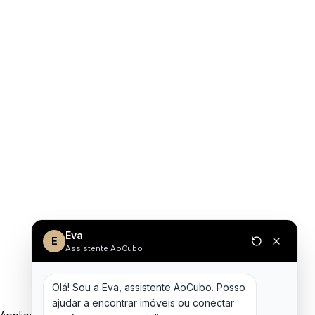
Eva
E
Assistente AoCubo
Olá! Sou a Eva, assistente AoCubo. Posso 
ajudar a encontrar imóveis ou conectar 