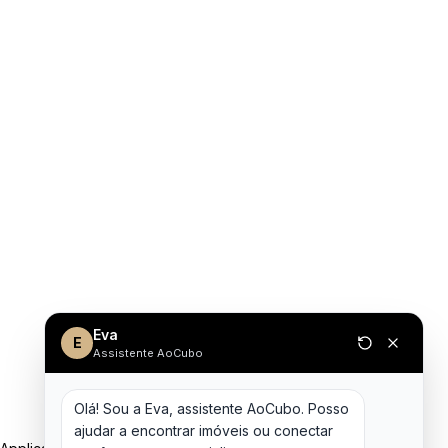
Eva
E
Assistente AoCubo
Olá! Sou a Eva, assistente AoCubo. Posso 
ajudar a encontrar imóveis ou conectar 