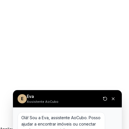
Eva
E
Assistente AoCubo
Olá! Sou a Eva, assistente AoCubo. Posso 
ajudar a encontrar imóveis ou conectar 