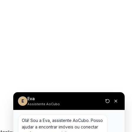
Eva
E
Assistente AoCubo
Olá! Sou a Eva, assistente AoCubo. Posso 
ajudar a encontrar imóveis ou conectar 