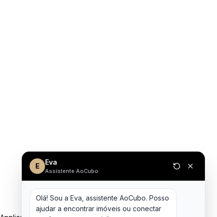
Eva
E
Assistente AoCubo
Olá! Sou a Eva, assistente AoCubo. Posso 
ajudar a encontrar imóveis ou conectar 