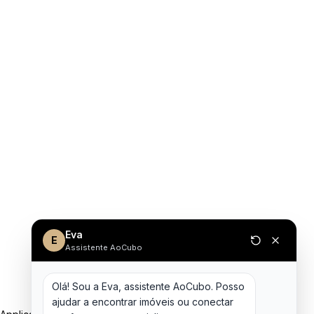
Eva
E
Assistente AoCubo
Olá! Sou a Eva, assistente AoCubo. Posso 
ajudar a encontrar imóveis ou conectar 