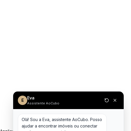
Eva
E
Assistente AoCubo
Olá! Sou a Eva, assistente AoCubo. Posso 
ajudar a encontrar imóveis ou conectar 