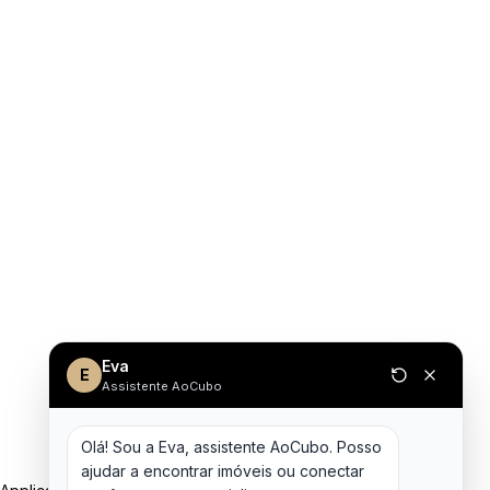
Eva
E
Assistente AoCubo
Olá! Sou a Eva, assistente AoCubo. Posso 
ajudar a encontrar imóveis ou conectar 