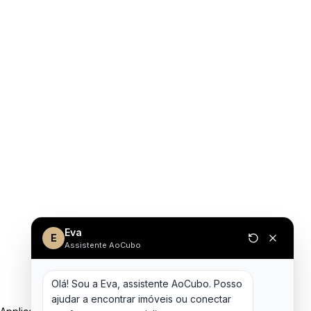
Eva
E
Assistente AoCubo
Olá! Sou a Eva, assistente AoCubo. Posso 
ajudar a encontrar imóveis ou conectar 