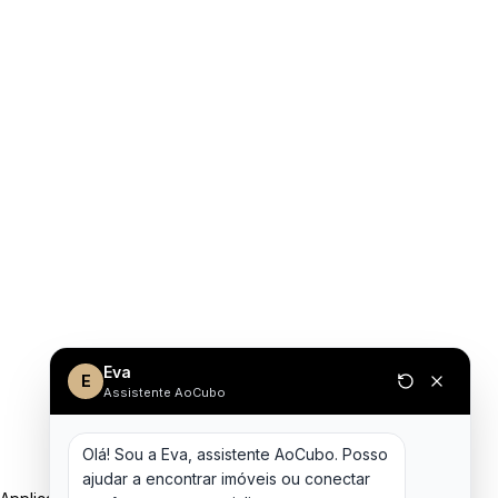
Eva
E
Assistente AoCubo
Olá! Sou a Eva, assistente AoCubo. Posso 
ajudar a encontrar imóveis ou conectar 