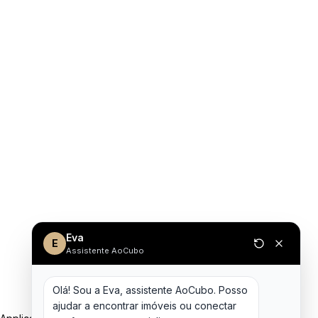
Eva
E
Assistente AoCubo
Olá! Sou a Eva, assistente AoCubo. Posso 
ajudar a encontrar imóveis ou conectar 