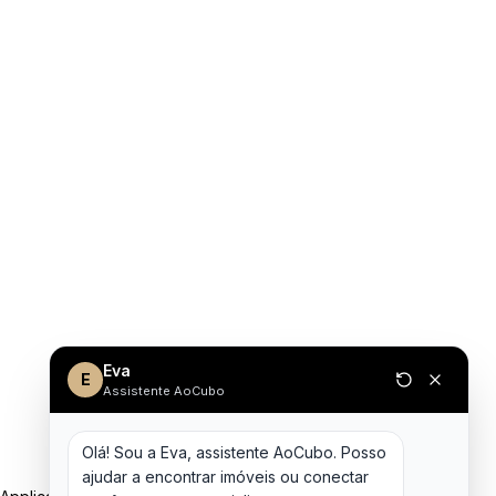
Eva
E
Assistente AoCubo
Olá! Sou a Eva, assistente AoCubo. Posso 
ajudar a encontrar imóveis ou conectar 