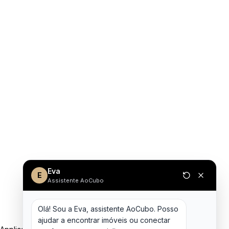
Eva
E
Assistente AoCubo
Olá! Sou a Eva, assistente AoCubo. Posso 
ajudar a encontrar imóveis ou conectar 