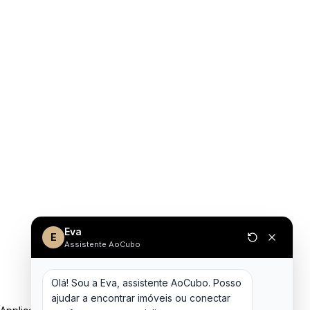
Eva
E
Assistente AoCubo
Olá! Sou a Eva, assistente AoCubo. Posso 
ajudar a encontrar imóveis ou conectar 