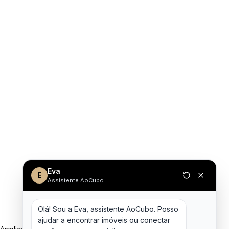
Eva
E
Assistente AoCubo
Olá! Sou a Eva, assistente AoCubo. Posso 
ajudar a encontrar imóveis ou conectar 