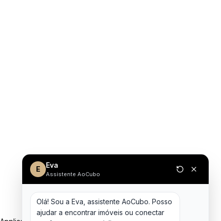
Eva
E
Assistente AoCubo
Olá! Sou a Eva, assistente AoCubo. Posso 
ajudar a encontrar imóveis ou conectar 