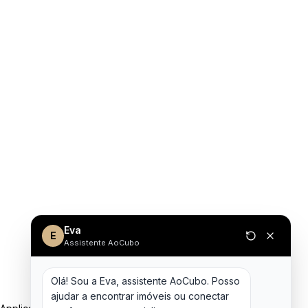
Eva
E
Assistente AoCubo
Olá! Sou a Eva, assistente AoCubo. Posso 
ajudar a encontrar imóveis ou conectar 