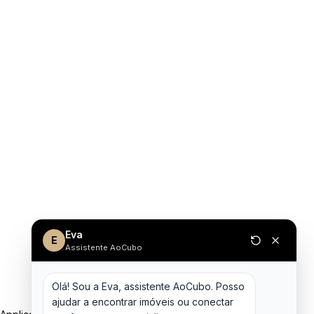
Eva
E
Assistente AoCubo
Olá! Sou a Eva, assistente AoCubo. Posso 
ajudar a encontrar imóveis ou conectar 