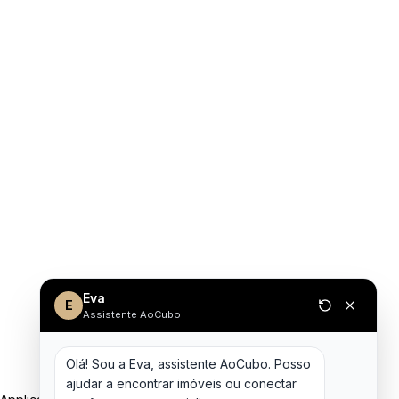
Eva
E
Assistente AoCubo
Olá! Sou a Eva, assistente AoCubo. Posso 
ajudar a encontrar imóveis ou conectar 