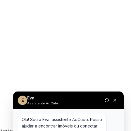
Eva
E
Assistente AoCubo
Olá! Sou a Eva, assistente AoCubo. Posso 
ajudar a encontrar imóveis ou conectar 