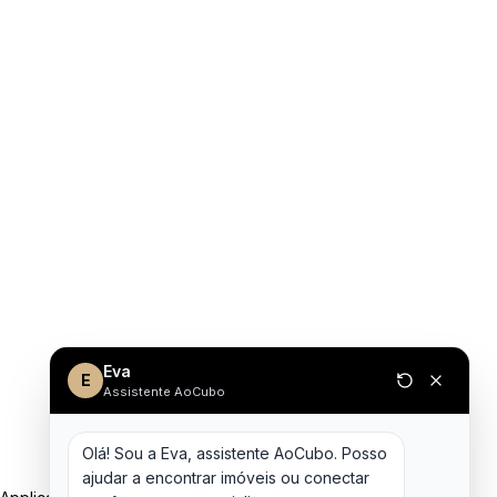
Eva
E
Assistente AoCubo
Olá! Sou a Eva, assistente AoCubo. Posso 
ajudar a encontrar imóveis ou conectar 