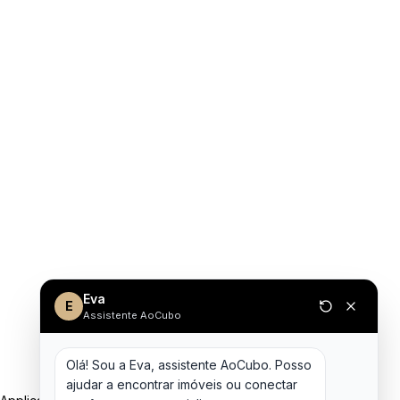
Eva
E
Assistente AoCubo
Olá! Sou a Eva, assistente AoCubo. Posso 
ajudar a encontrar imóveis ou conectar 