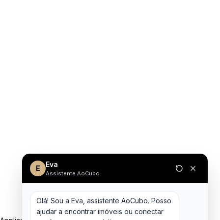
Eva
E
Assistente AoCubo
Olá! Sou a Eva, assistente AoCubo. Posso 
ajudar a encontrar imóveis ou conectar 