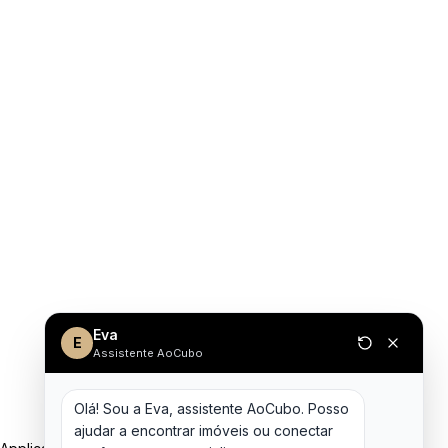
Eva
E
Assistente AoCubo
Olá! Sou a Eva, assistente AoCubo. Posso 
ajudar a encontrar imóveis ou conectar 