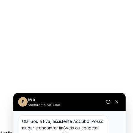
Eva
E
Assistente AoCubo
Olá! Sou a Eva, assistente AoCubo. Posso 
ajudar a encontrar imóveis ou conectar 