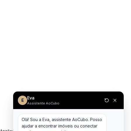
Eva
E
Assistente AoCubo
Olá! Sou a Eva, assistente AoCubo. Posso 
ajudar a encontrar imóveis ou conectar 