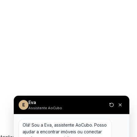
Eva
E
Assistente AoCubo
Olá! Sou a Eva, assistente AoCubo. Posso 
ajudar a encontrar imóveis ou conectar 