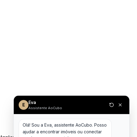
Eva
E
Assistente AoCubo
Olá! Sou a Eva, assistente AoCubo. Posso 
ajudar a encontrar imóveis ou conectar 