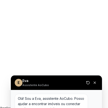
Eva
E
Assistente AoCubo
Olá! Sou a Eva, assistente AoCubo. Posso 
ajudar a encontrar imóveis ou conectar 