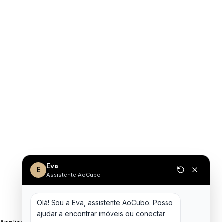
Eva
E
Assistente AoCubo
Olá! Sou a Eva, assistente AoCubo. Posso 
ajudar a encontrar imóveis ou conectar 