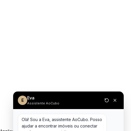
Eva
E
Assistente AoCubo
Olá! Sou a Eva, assistente AoCubo. Posso 
ajudar a encontrar imóveis ou conectar 