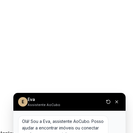
Eva
E
Assistente AoCubo
Olá! Sou a Eva, assistente AoCubo. Posso 
ajudar a encontrar imóveis ou conectar 