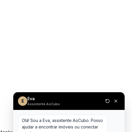
Eva
E
Assistente AoCubo
Olá! Sou a Eva, assistente AoCubo. Posso 
ajudar a encontrar imóveis ou conectar 