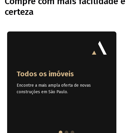
Compre com mais facilidade e
certeza
Todos os imóveis
Encontre a mais ampla oferta de novas
construções em São Paulo.