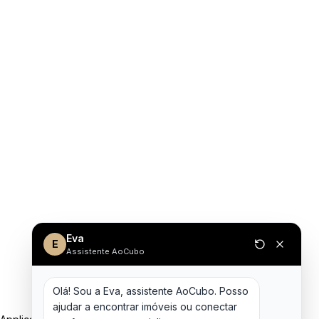
Eva
E
Assistente AoCubo
Olá! Sou a Eva, assistente AoCubo. Posso 
ajudar a encontrar imóveis ou conectar 