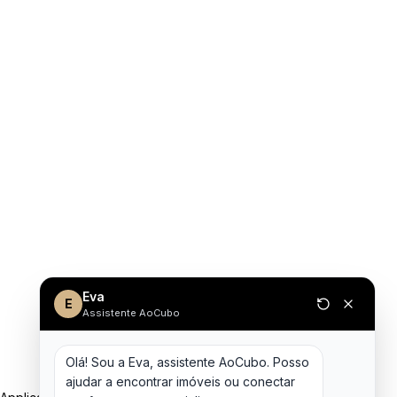
Eva
E
Assistente AoCubo
Olá! Sou a Eva, assistente AoCubo. Posso 
ajudar a encontrar imóveis ou conectar 