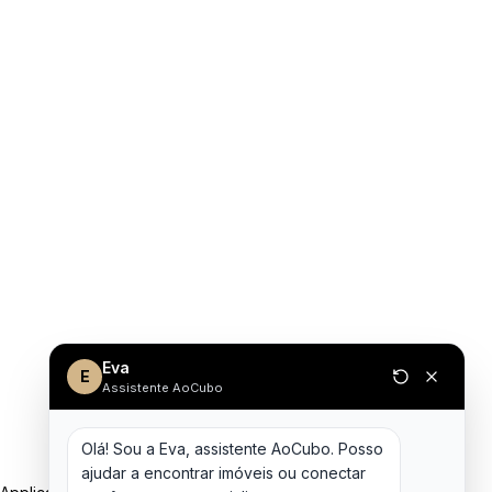
Eva
E
Assistente AoCubo
Olá! Sou a Eva, assistente AoCubo. Posso 
ajudar a encontrar imóveis ou conectar 