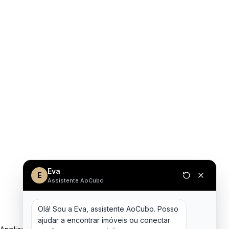
Eva
E
Assistente AoCubo
Olá! Sou a Eva, assistente AoCubo. Posso 
ajudar a encontrar imóveis ou conectar 