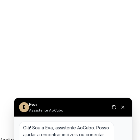
Eva
E
Assistente AoCubo
Olá! Sou a Eva, assistente AoCubo. Posso 
ajudar a encontrar imóveis ou conectar 