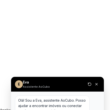
Eva
E
Assistente AoCubo
Olá! Sou a Eva, assistente AoCubo. Posso 
ajudar a encontrar imóveis ou conectar 