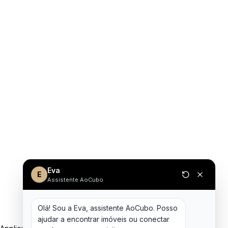
Eva
E
Assistente AoCubo
Olá! Sou a Eva, assistente AoCubo. Posso 
ajudar a encontrar imóveis ou conectar 