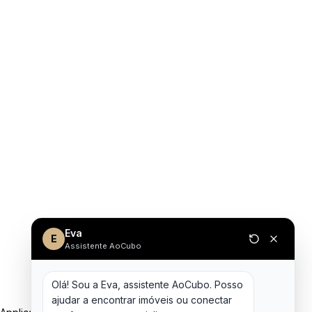
Eva
E
Assistente AoCubo
Olá! Sou a Eva, assistente AoCubo. Posso 
ajudar a encontrar imóveis ou conectar 