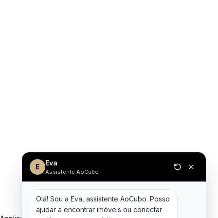
Eva
E
Assistente AoCubo
Olá! Sou a Eva, assistente AoCubo. Posso 
ajudar a encontrar imóveis ou conectar 