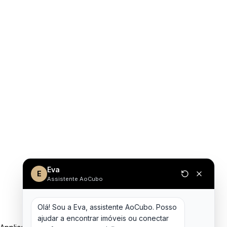
Eva
E
Assistente AoCubo
Olá! Sou a Eva, assistente AoCubo. Posso 
ajudar a encontrar imóveis ou conectar 