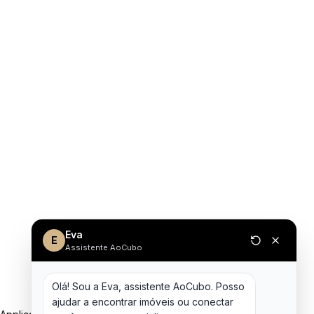
Eva
E
Assistente AoCubo
Olá! Sou a Eva, assistente AoCubo. Posso 
ajudar a encontrar imóveis ou conectar 