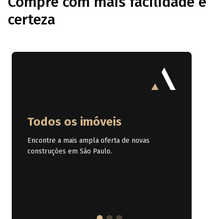
Compre com mais facilidade e
certeza
Todos os imóveis
Encontre a mais ampla oferta de novas
construções em São Paulo.