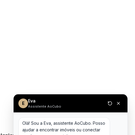
Eva
E
Assistente AoCubo
Olá! Sou a Eva, assistente AoCubo. Posso 
ajudar a encontrar imóveis ou conectar 