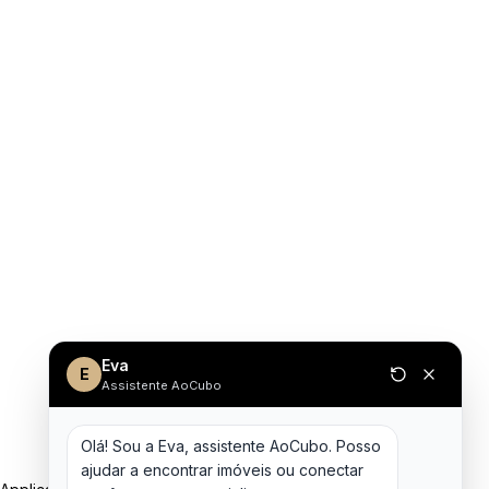
Eva
E
Assistente AoCubo
Olá! Sou a Eva, assistente AoCubo. Posso 
ajudar a encontrar imóveis ou conectar 